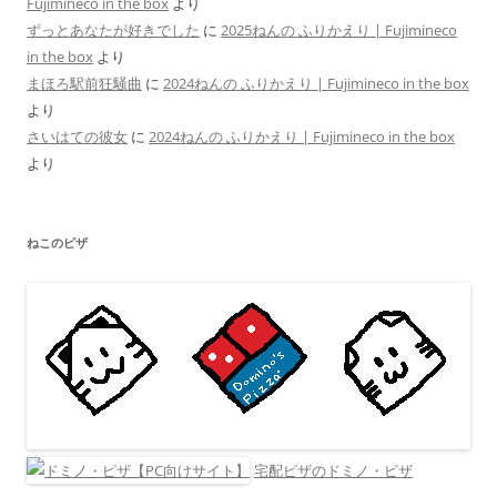
Fujimineco in the box
より
ずっとあなたが好きでした
に
2025ねんの ふりかえり | Fujimineco
in the box
より
まほろ駅前狂騒曲
に
2024ねんの ふりかえり | Fujimineco in the box
より
さいはての彼女
に
2024ねんの ふりかえり | Fujimineco in the box
より
ねこのピザ
宅配ピザのドミノ・ピザ