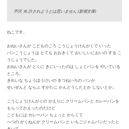
芦沢 央.許されようとは思いません (新潮文庫)
ねこです。
おねいさんが こどものころ こうじょうけんがくで いった
パンこうじょうは とても おおきくて おいしいにおいの する こ
うじょうでした。
おねいさんが とくに きにいったのは しょくパンを やいている
ところ。
きれいな ちょうほうけいの きつねいろの パンが
せいぜんと ならぶ すがたに かんどうしたとか しないとか。
こうじょうけんがくの かえりに クリームパンと カレーパンを
もらってかえったのだけど
こどもには カレーパン ちょっと からくて
べつの がくねんが クリームパンと いちごジャムパンだったと
きいて