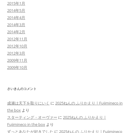
2015年1月
2014年5月
2014年4月
2014年3月
2014年2月
2012年11月
2012年10月
2012年3月
2009年11月
2009年10月
さいきんのコメント
成瀬は天下を取りにいく
に
2025ねんの ふりかえり | Fujimineco in
the box
より
スターティング・オーヴァー
に
2025ねんの ふりかえり |
Fujimineco in the box
より
ずっとあなたが好きでした
に
2025ねんの ふりかえり | Fujimineco