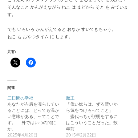
そんなこと かんがえながら ねこ は まどから そと を みていま
す。
でも いろいろ かんがえてると おなか すいてきちゃう。
ねこ も おやつタイム に します。
共有:
関連
三日間の幸福
魔王
あなたが左肩を濡らしてい
「偉い奴らは、ずる賢いか
ることには、とっても温か
ら気をつけろってこと」
い意味がある、ってことで
蜜代っちが説明をするに
す。 外ではいつの間に
はこういうことだった。数
か、…
年前…
2025年4月20日
2015年2月22日