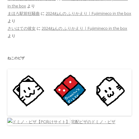
in the box
より
まほろ駅前狂騒曲
に
2024ねんの ふりかえり | Fujimineco in the box
より
さいはての彼女
に
2024ねんの ふりかえり | Fujimineco in the box
より
ねこのピザ
宅配ピザのドミノ・ピザ