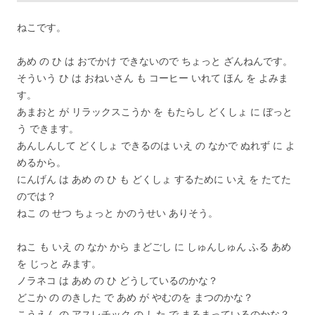
ねこです。
あめ の ひ は おでかけ できないので ちょっと ざんねんです。
そういう ひ は おねいさん も コーヒー いれて ほん を よみま
す。
あまおと が リラックスこうか を もたらし どくしょ に ぼっと
う できます。
あんしんして どくしょ できるのは いえ の なかで ぬれず に よ
めるから。
にんげん は あめ の ひ も どくしょ するために いえ を たてた
のでは？
ねこ の せつ ちょっと かのうせい ありそう。
ねこ も いえ の なか から まどごし に しゅんしゅん ふる あめ
を じっと みます。
ノラネコ は あめ の ひ どうしているのかな？
どこか の のきした で あめ が やむのを まつのかな？
こうえん の アスレチック の した で まるまっているのかな？