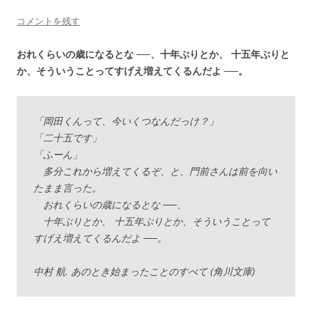
コメントを残す
おれくらいの歳になるとな ──、十年ぶりとか、 十五年ぶりと
か、そういうことってすげえ増えてくるんだよ ──。
「岡田くんって、今いくつなんだっけ？」
「二十五です」
「ふーん」
多分これから増えてくるぞ、と、門前さんは前を向い
たまま言った。
おれくらいの歳になるとな ──、
十年ぶりとか、 十五年ぶりとか、そういうことって
すげえ増えてくるんだよ ──。
中村 航. あのとき始まったことのすべて (角川文庫)