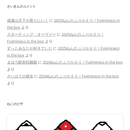
さいきんのコメント
成瀬は天下を取りにいく
に
2025ねんの ふりかえり | Fujimineco in
the box
より
スターティング・オーヴァー
に
2025ねんの ふりかえり |
Fujimineco in the box
より
ずっとあなたが好きでした
に
2025ねんの ふりかえり | Fujimineco
in the box
より
まほろ駅前狂騒曲
に
2024ねんの ふりかえり | Fujimineco in the box
より
さいはての彼女
に
2024ねんの ふりかえり | Fujimineco in the box
より
ねこのピザ