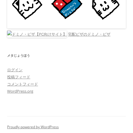
宅配ピザのドミノ・ピザ
メタじょうほう
ログイン
投稿フィード
コメントフィード
WordPress.org
Proudly powered by WordPress