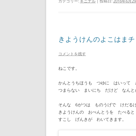
カテゴリー:
キニナル
| 投稿日:
2016年6月2
きようけんのよこはまチ
コメントを残す
ねこです。
かんとうちほうも つゆに はいって 
つまらない まいにち だけど なんと
そんな 6がつは ものうげで けだる
きようけんの おべんとうを たべると
すこし げんきが わいてきます。