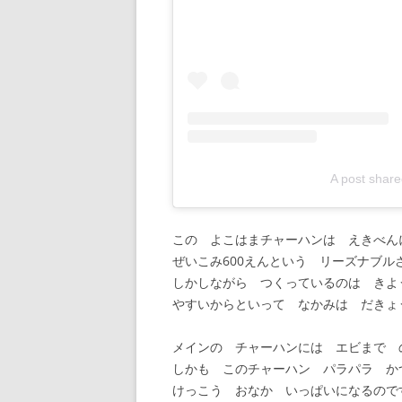
A post sha
この よこはまチャーハンは えきべん
ぜいこみ600えんという リーズナブル
しかしながら つくっているのは きよ
やすいからといって なかみは だきょ
メインの チャーハンには エビまで 
しかも このチャーハン パラパラ か
けっこう おなか いっぱいになるので