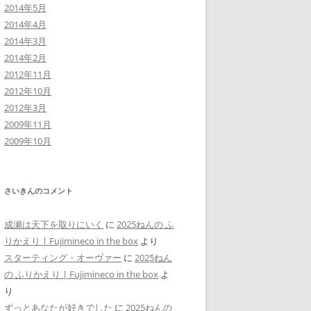
2014年5月
2014年4月
2014年3月
2014年2月
2012年11月
2012年10月
2012年3月
2009年11月
2009年10月
さいきんのコメント
成瀬は天下を取りにいく
に
2025ねんの ふ
りかえり | Fujimineco in the box
より
スターティング・オーヴァー
に
2025ねん
の ふりかえり | Fujimineco in the box
よ
り
ずっとあなたが好きでした
に
2025ねんの