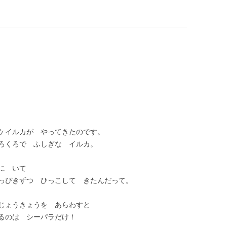
ケイルカが やってきたのです。
ろくろで ふしぎな イルカ。
に いて
っぴきずつ ひっこして きたんだって。
じょうきょうを あらわすと
るのは シーパラだけ！