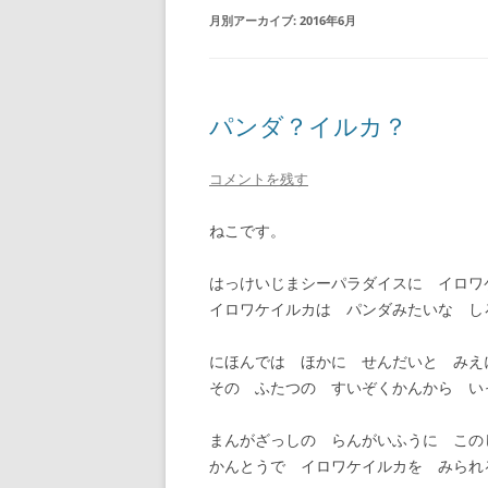
月別アーカイブ:
2016年6月
パンダ？イルカ？
コメントを残す
ねこです。
はっけいじまシーパラダイスに イロワ
イロワケイルカは パンダみたいな し
にほんでは ほかに せんだいと みえ
その ふたつの すいぞくかんから い
まんがざっしの らんがいふうに この
かんとうで イロワケイルカを みられ