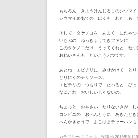
もちろん きようけんじるしのシウマイ
シウマイめあての ぼくも わたしも 
そして タケノコを あまく にたやつ
いちぶの ねっきょうてきファンに
このタケノコだけ うってくれと ねつ
おねいさんも だいこうぶつです。
あとね エビチリに みせかけて とり
とりにくのチリソース。
エビチリの つもりで たべると びっ
なにこれ おいしいじゃないの。
ちょっと おやさい たりないきが し
コンビニの おべんとうに あきたとき
へんかきゅうで よこはまチャーハンも
カテゴリー:
キニナル
| 投稿日:
2016年6月1