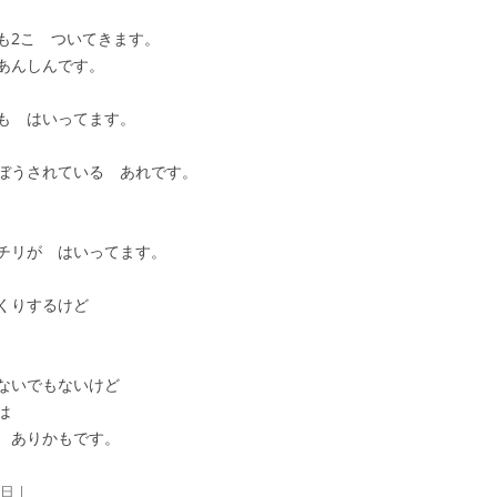
も2こ ついてきます。
あんしんです。
も はいってます。
ぼうされている あれです。
チリが はいってます。
くりするけど
ないでもないけど
は
 ありかもです。
3日
|