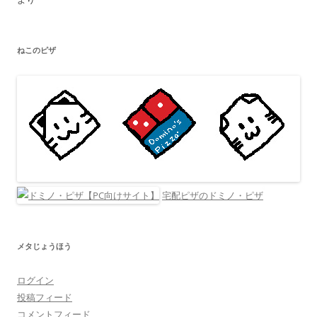
ねこのピザ
宅配ピザのドミノ・ピザ
メタじょうほう
ログイン
投稿フィード
コメントフィード