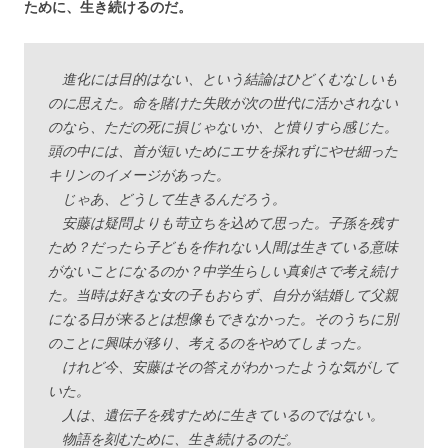
ために、生き続けるのだ。
進化には目的はない、という結論はひどくむなしいも
のに思えた。命を賭けた失敗が次の世代に活かされない
のなら、ただの死に損じゃないか、と憤りすら感じた。
頭の中には、首が短いためにエサを採れずにやせ細った
キリンのイメージがあった。
じゃあ、どうして生きるんだろう。
安藤は疑問よりも苛立ちを込めて思った。子孫を残す
ため？だったら子どもを作れない人間は生きている意味
がないことになるのか？中学生らしい真剣さで考え続け
た。当時は好きな女の子もおらず、自分が結婚して父親
になる日が来るとは想像もできなかった。そのうちに別
のことに興味が移り、考えるのをやめてしまった。
けれど今、安藤はその答えがわかったような気がして
いた。
人は、遺伝子を残すために生きているのではない。
物語を刻むために、生き続けるのだ。