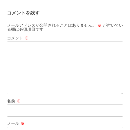
ナ
コメントを残す
ビ
ゲ
メールアドレスが公開されることはありません。
※
が付いてい
る欄は必須項目です
ー
コメント
※
シ
ョ
ン
名前
※
メール
※