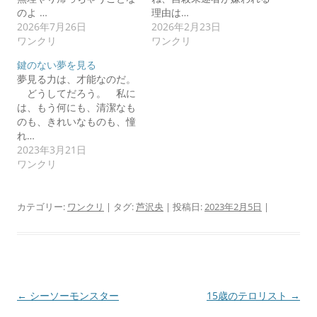
のよ …
理由は…
2026年7月26日
2026年2月23日
ワンクリ
ワンクリ
鍵のない夢を見る
夢見る力は、才能なのだ。
どうしてだろう。 私に
は、もう何にも、清潔なも
のも、きれいなものも、憧
れ…
2023年3月21日
ワンクリ
カテゴリー:
ワンクリ
| タグ:
芦沢央
| 投稿日:
2023年2月5日
|
投
←
シーソーモンスター
15歳のテロリスト
→
稿