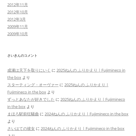
2012年11月
2012年10月
2012年3月
2009年11月
2009年10月
さいきんのコメント
成瀬は天下を取りにいく
に
2025ねんの ふりかえり | Fujimineco in
the box
より
スターティング・オーヴァー
に
2025ねんの ふりかえり |
Fujimineco in the box
より
ずっとあなたが好きでした
に
2025ねんの ふりかえり | Fujimineco
in the box
より
まほろ駅前狂騒曲
に
2024ねんの ふりかえり | Fujimineco in the box
より
さいはての彼女
に
2024ねんの ふりかえり | Fujimineco in the box
より