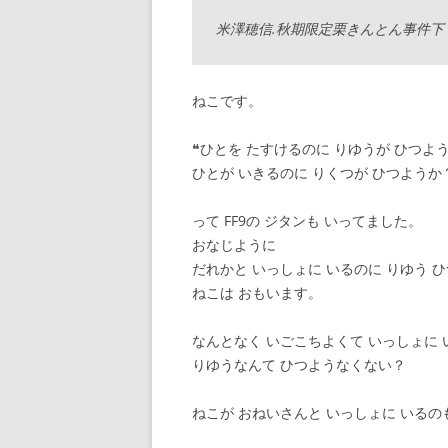
米澤穂信.秋期限定栗きんとん事件下
ねこです。
❝ひとを たすけるのに りゆうが ひつよ
ひとが いきるのに りくつが ひつようか
って FF9の ジタンも いってました。
おなじように
だれかと いっしょに いるのに りゆう 
ねこは おもいます。
なんとなく いごこちよくて いっしょに 
りゆうなんて ひつようなくない？
ねこが おねいさんと いっしょに いるの