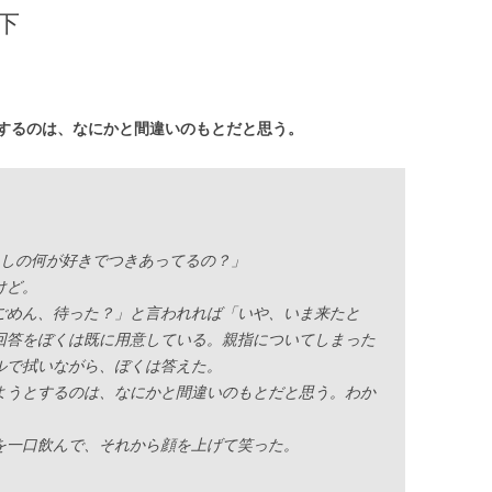
下
するのは、なにかと間違いのもとだと思う。
たしの何が好きでつきあってるの？」
けど。
めん、待った？」と言われれば「いや、いま来たと
回答をぼくは既に用意している。親指についてしまった
ルで拭いながら、ぼくは答えた。
ようとするのは、なにかと間違いのもとだと思う。わか
一口飲んで、それから顔を上げて笑った。