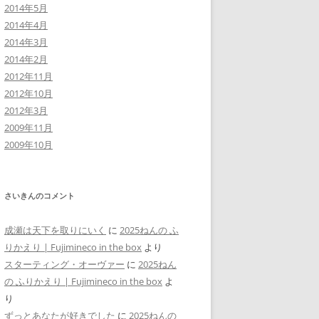
2014年5月
2014年4月
2014年3月
2014年2月
2012年11月
2012年10月
2012年3月
2009年11月
2009年10月
さいきんのコメント
成瀬は天下を取りにいく
に
2025ねんの ふ
りかえり | Fujimineco in the box
より
スターティング・オーヴァー
に
2025ねん
の ふりかえり | Fujimineco in the box
よ
り
ずっとあなたが好きでした
に
2025ねんの