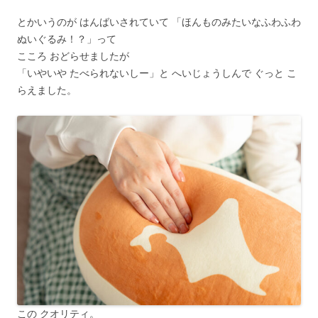
とかいうのが はんばいされていて 「ほんものみたいなふわふわ
ぬいぐるみ！？」って
こころ おどらせましたが
「いやいや たべられないしー」と へいじょうしんで ぐっと こ
らえました。
この クオリティ。