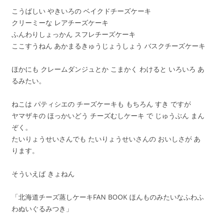
こうばしい やきいろの ベイクドチーズケーキ
クリーミーな レアチーズケーキ
ふんわりしょっかん スフレチーズケーキ
ここすうねん あかまるきゅうじょうしょう バスクチーズケーキ
ほかにも クレームダンジュとか こまかく わけると いろいろ あ
るみたい。
ねこは パティシエの チーズケーキも もちろん すき ですが
ヤマザキの ほっかいどう チーズむしケーキ で じゅうぶん まん
ぞく。
たいりょうせいさんでも たいりょうせいさんの おいしさが あ
ります。
そういえば きょねん
「北海道チーズ蒸しケーキFAN BOOK ほんものみたいなふわふ
わぬいぐるみつき」