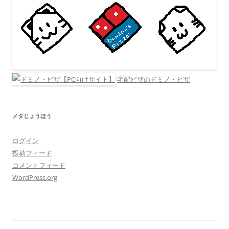
宅配ピザのドミノ・ピザ
メタじょうほう
ログイン
投稿フィード
コメントフィード
WordPress.org