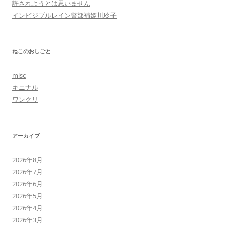
許されようとは思いません
インビジブルレイン警部補姫川玲子
ねこのおしごと
misc
キニナル
ワンクリ
アーカイブ
2026年8月
2026年7月
2026年6月
2026年5月
2026年4月
2026年3月