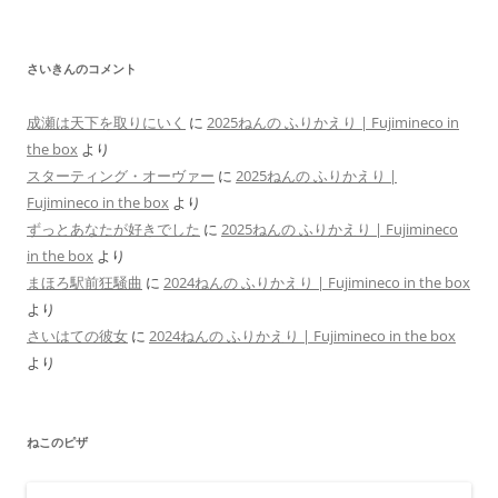
さいきんのコメント
成瀬は天下を取りにいく
に
2025ねんの ふりかえり | Fujimineco in
the box
より
スターティング・オーヴァー
に
2025ねんの ふりかえり |
Fujimineco in the box
より
ずっとあなたが好きでした
に
2025ねんの ふりかえり | Fujimineco
in the box
より
まほろ駅前狂騒曲
に
2024ねんの ふりかえり | Fujimineco in the box
より
さいはての彼女
に
2024ねんの ふりかえり | Fujimineco in the box
より
ねこのピザ