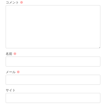
コメント
※
ョ
ン
名前
※
メール
※
サイト