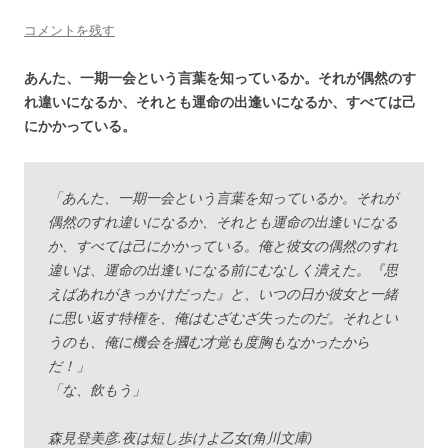
コメントを残す
あんた、一期一会という言葉を知っているか。それが偶然のす
れ違いになるか、それとも運命の出逢いになるか、すべては己
にかかっている。
「あんた、一期一会という言葉を知っているか。それが
偶然のすれ違いになるか、それとも運命の出逢いになる
か、すべては己にかかっている。俺と彼女の偶然のすれ
違いは、運命の出逢いになる前にむなしく潰えた。『思
えばあれがきっかけだった』と、いつの日か彼女と一緒
に思い返す特権を、俺はむざむざ失ったのだ。それとい
うのも、俺に機会を摑む才覚も度胸もなかったから
だ！」
「な、飲もう」
森見登美彦.夜は短し歩けよ乙女(角川文庫)