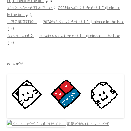
Fujimineco in the box
より
ずっとあなたが好きでした
に
2025ねんの ふりかえり | Fujimineco
in the box
より
まほろ駅前狂騒曲
に
2024ねんの ふりかえり | Fujimineco in the box
より
さいはての彼女
に
2024ねんの ふりかえり | Fujimineco in the box
より
ねこのピザ
宅配ピザのドミノ・ピザ