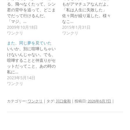
る。飛べなくたって、シン
もがアマチュアなんだよ。
君の背中を追って、どこま
「私は人生に失敗した」
でだって行けるんだ。
佐々岡が繰り返した。様々
「マジ、…
なこ…
2009年10月18日
2015年1月31日
ワンクリ
ワンクリ
また、同じ夢を見ていた
いいか、別に喧嘩しちゃい
けないんじゃない。でも、
喧嘩することと仲直りがセ
ットだってこと、あの時の
私に…
2023年5月14日
ワンクリ
カテゴリー:
ワンクリ
| タグ:
川口俊和
| 投稿日:
2026年6月7日
|