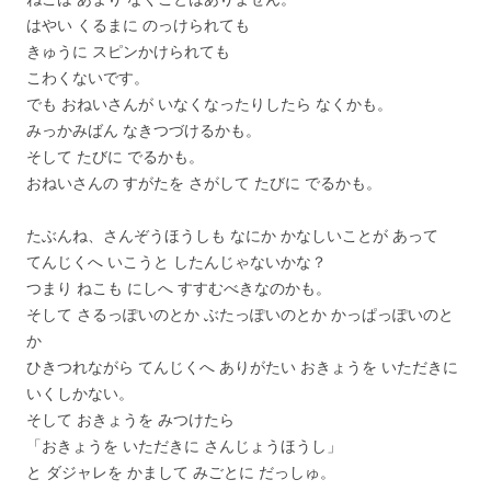
はやい くるまに のっけられても
きゅうに スピンかけられても
こわくないです。
でも おねいさんが いなくなったりしたら なくかも。
みっかみばん なきつづけるかも。
そして たびに でるかも。
おねいさんの すがたを さがして たびに でるかも。
たぶんね、さんぞうほうしも なにか かなしいことが あって
てんじくへ いこうと したんじゃないかな？
つまり ねこも にしへ すすむべきなのかも。
そして さるっぽいのとか ぶたっぽいのとか かっぱっぽいのと
か
ひきつれながら てんじくへ ありがたい おきょうを いただきに
いくしかない。
そして おきょうを みつけたら
「おきょうを いただきに さんじょうほうし」
と ダジャレを かまして みごとに だっしゅ。