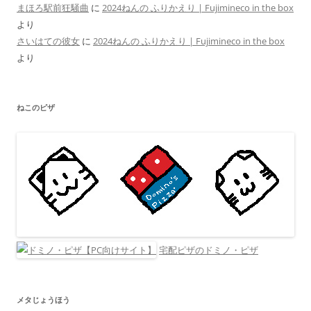
まほろ駅前狂騒曲
に
2024ねんの ふりかえり | Fujimineco in the box
より
さいはての彼女
に
2024ねんの ふりかえり | Fujimineco in the box
より
ねこのピザ
宅配ピザのドミノ・ピザ
メタじょうほう