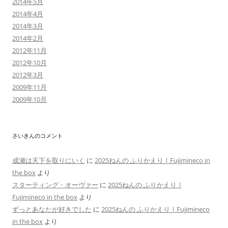
2014年5月
2014年4月
2014年3月
2014年2月
2012年11月
2012年10月
2012年3月
2009年11月
2009年10月
さいきんのコメント
成瀬は天下を取りにいく
に
2025ねんの ふりかえり | Fujimineco in
the box
より
スターティング・オーヴァー
に
2025ねんの ふりかえり |
Fujimineco in the box
より
ずっとあなたが好きでした
に
2025ねんの ふりかえり | Fujimineco
in the box
より