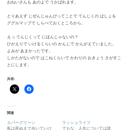
おねいさんも あのよで うかばれます。
とりあえず じぜんじゅんびってことで てんじくの ばしょを
ググルマップで しらべておくところから。
えっ てんじくって にほんじゃないの？
ひがえりで いけるくらいの かんじで かんがえていました。
よみが あまかったです。
しかたがないので はこねくらいで かわりの おきょう さがすこ
とにします。
共有:
関連
エバーグリーン
ラッシュライフ
私は死ぬまで歩いていけ
でもな、人生については誰