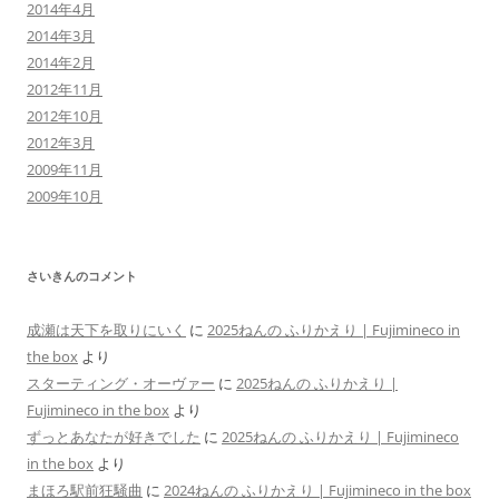
2014年4月
2014年3月
2014年2月
2012年11月
2012年10月
2012年3月
2009年11月
2009年10月
さいきんのコメント
成瀬は天下を取りにいく
に
2025ねんの ふりかえり | Fujimineco in
the box
より
スターティング・オーヴァー
に
2025ねんの ふりかえり |
Fujimineco in the box
より
ずっとあなたが好きでした
に
2025ねんの ふりかえり | Fujimineco
in the box
より
まほろ駅前狂騒曲
に
2024ねんの ふりかえり | Fujimineco in the box