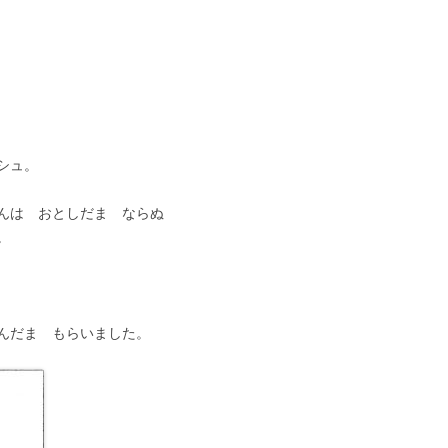
シュ。
んは おとしだま ならぬ
。
んだま もらいました。