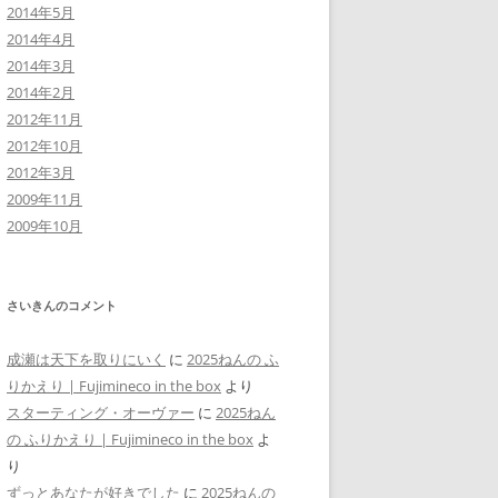
2014年5月
2014年4月
2014年3月
2014年2月
2012年11月
2012年10月
2012年3月
2009年11月
2009年10月
さいきんのコメント
成瀬は天下を取りにいく
に
2025ねんの ふ
りかえり | Fujimineco in the box
より
スターティング・オーヴァー
に
2025ねん
の ふりかえり | Fujimineco in the box
よ
り
ずっとあなたが好きでした
に
2025ねんの