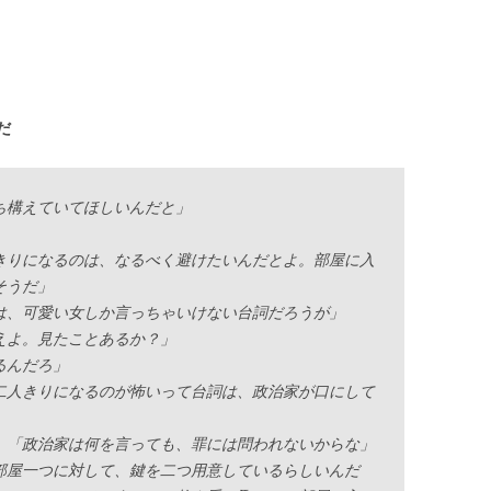
だ
ち構えていてほしいんだと」
きりになるのは、なるべく避けたいんだとよ。部屋に入
そうだ」
は、可愛い女しか言っちゃいけない台詞だろうが」
えよ。見たことあるか？」
るんだろ」
二人きりになるのが怖いって台詞は、政治家が口にして
。「政治家は何を言っても、罪には問われないからな」
部屋一つに対して、鍵を二つ用意しているらしいんだ