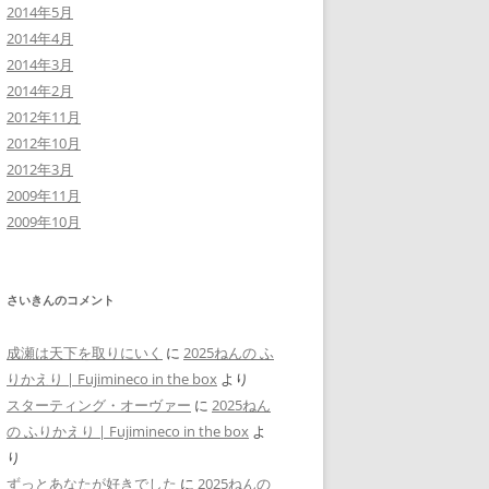
2014年5月
2014年4月
2014年3月
2014年2月
2012年11月
2012年10月
2012年3月
2009年11月
2009年10月
さいきんのコメント
成瀬は天下を取りにいく
に
2025ねんの ふ
りかえり | Fujimineco in the box
より
スターティング・オーヴァー
に
2025ねん
の ふりかえり | Fujimineco in the box
よ
り
ずっとあなたが好きでした
に
2025ねんの