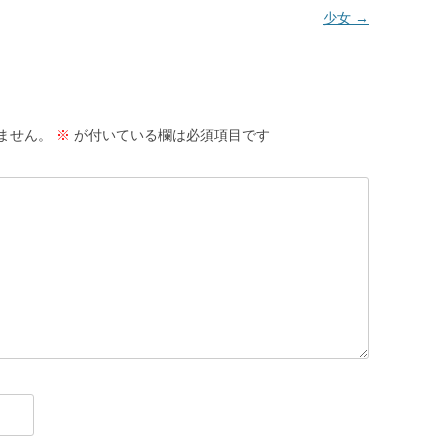
少女
→
ません。
※
が付いている欄は必須項目です