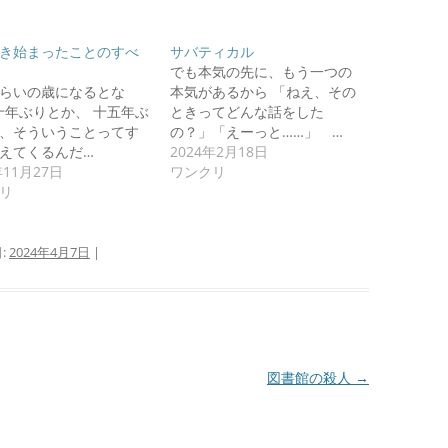
き始まったことのすべ
サバティカル
でも本気の先に、もう一つの
らいの歳になるとな
本気があるから 「ねえ、その
十年ぶりとか、 十五年ぶ
ときってどんな話をした
、そういうことってす
の？」「えーっと……」 …
えてくるんだ…
2024年2月18日
年11月27日
ワンクリ
リ
:
2024年4月7日
|
図書館の殺人
→