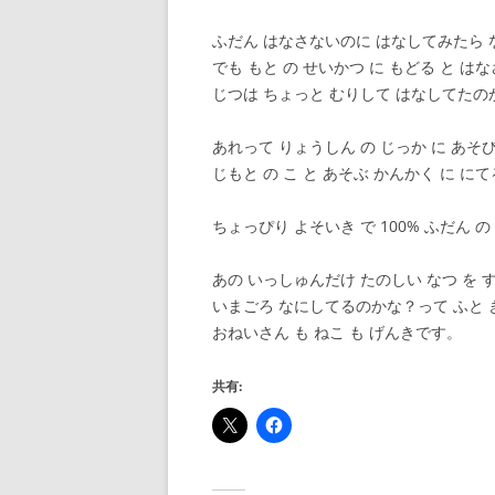
ふだん はなさないのに はなしてみたら 
でも もと の せいかつ に もどる と は
じつは ちょっと むりして はなしてたの
あれって りょうしん の じっか に あそ
じもと の こ と あそぶ かんかく に に
ちょっぴり よそいき で 100% ふだん 
あの いっしゅんだけ たのしい なつ を 
いまごろ なにしてるのかな？って ふと
おねいさん も ねこ も げんきです。
共有: