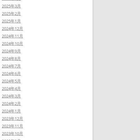
2025年3月
2025年2月
2025年1月
2024年12月
2024年11月
2024年10月
2024年9月
2024年8月
2024年7月
2024年6月
2024年5月
2024年4月
2024年3月
2024年2月
2024年1月
2023年12月
2023年11月
2023年10月