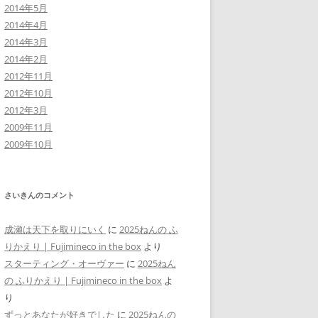
2014年5月
2014年4月
2014年3月
2014年2月
2012年11月
2012年10月
2012年3月
2009年11月
2009年10月
さいきんのコメント
成瀬は天下を取りにいく
に
2025ねんの ふ
りかえり | Fujimineco in the box
より
スターティング・オーヴァー
に
2025ねん
の ふりかえり | Fujimineco in the box
よ
り
ずっとあなたが好きでした
に
2025ねんの