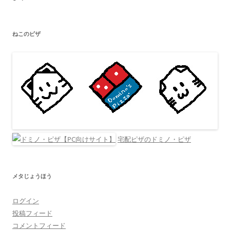
ねこのピザ
宅配ピザのドミノ・ピザ
メタじょうほう
ログイン
投稿フィード
コメントフィード