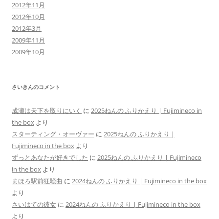
2012年11月
2012年10月
2012年3月
2009年11月
2009年10月
さいきんのコメント
成瀬は天下を取りにいく
に
2025ねんの ふりかえり | Fujimineco in
the box
より
スターティング・オーヴァー
に
2025ねんの ふりかえり |
Fujimineco in the box
より
ずっとあなたが好きでした
に
2025ねんの ふりかえり | Fujimineco
in the box
より
まほろ駅前狂騒曲
に
2024ねんの ふりかえり | Fujimineco in the box
より
さいはての彼女
に
2024ねんの ふりかえり | Fujimineco in the box
より