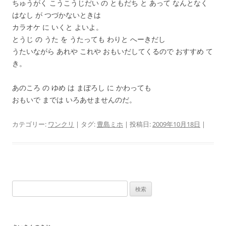
ちゅうがく こうこうじだい の ともだち と あって なんとなく
はなし が つづかないときは
カラオケ に いくと よいよ。
とうじ の うた を うたっても わりと へーきだし
うたいながら あれや これや おもいだしてくるので おすすめ て
き。
あのころ の ゆめ は まぼろし に かわっても
おもいで までは いろあせませんのだ。
カテゴリー:
ワンクリ
| タグ:
豊島ミホ
| 投稿日:
2009年10月18日
|
検
索: