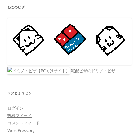
ねこのピザ
宅配ピザのドミノ・ピザ
メタじょうほう
ログイン
投稿フィード
コメントフィード
WordPress.org