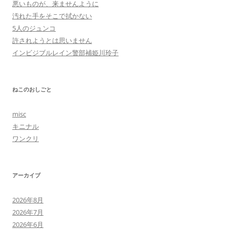
悪いものが、来ませんように
汚れた手をそこで拭かない
5人のジュンコ
許されようとは思いません
インビジブルレイン警部補姫川玲子
ねこのおしごと
misc
キニナル
ワンクリ
アーカイブ
2026年8月
2026年7月
2026年6月