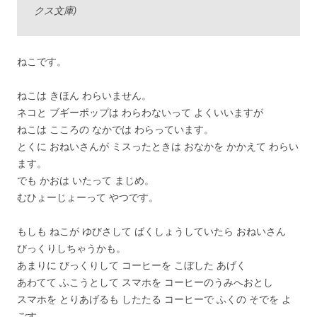
クス文庫)
ねこです。
ねこは きほん わらいません。
ネコと ブギーポップは わらわないって よくいいますが
ねこは こころの なかでは わらっています。
とくに おねいさんが ミスったときは おなかを かかえて わらい
ます。
でも かおは いたって まじめ。
むひょーじょーって やつです。
もしも ねこが ゆびさして ばくしょうしていたら おねいさん
びっくりしちゃうかも。
あまりに びっくりして コーヒーを こぼした あげく
あわてて ふこうとして スマホを コーヒーのうみへおとし
スマホを とりあげるも したたる コーヒーで ふくの そでを よ
ごす