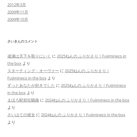
2012年3月
2009年11月
2009年10月
さいきんのコメント
成瀬は天下を取りにいく
に
2025ねんの ふりかえり | Fujimineco in
the box
より
スターティング・オーヴァー
に
2025ねんの ふりかえり |
Fujimineco in the box
より
ずっとあなたが好きでした
に
2025ねんの ふりかえり | Fujimineco
in the box
より
まほろ駅前狂騒曲
に
2024ねんの ふりかえり | Fujimineco in the box
より
さいはての彼女
に
2024ねんの ふりかえり | Fujimineco in the box
より