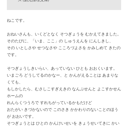
ねこです。
おねいさんも、いくどとなく そつぎょうを むかえてきました。
そのたびに、「いま、ここ」の しゅうえんを にんしきし、
その いとしさや せつなさや こころづよさを かみしめて きたの
です。
そつぎょうしきいらい、あっていない ひとも おおくいます。
いまごろ どうしてるのかなー、と かんがえることは あまりな
くても、
もしかしたら、むさしこすぎえきの なんぶせんと よこすかせん
ホームの
れんらくつうろで すれちがっているかもだけど
おたがい きづかないので このさき かかわりのないことのほう
が おおいです。
そつぎょうとは ひとの かんけいせいを きょうせいてきに かい