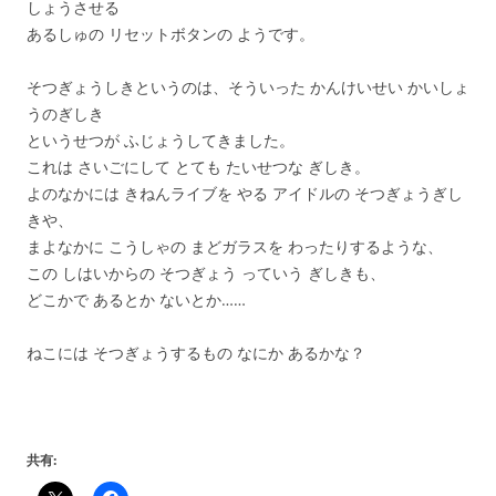
しょうさせる
あるしゅの リセットボタンの ようです。
そつぎょうしきというのは、そういった かんけいせい かいしょ
うのぎしき
というせつが ふじょうしてきました。
これは さいごにして とても たいせつな ぎしき。
よのなかには きねんライブを やる アイドルの そつぎょうぎし
きや、
まよなかに こうしゃの まどガラスを わったりするような、
この しはいからの そつぎょう っていう ぎしきも、
どこかで あるとか ないとか……
ねこには そつぎょうするもの なにか あるかな？
共有: