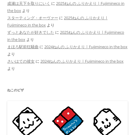
成瀬は天下を取りにいく
に
2025ねんの ふりかえり | Fujimineco in
the box
より
スターティング・オーヴァー
に
2025ねんの ふりかえり |
Fujimineco in the box
より
ずっとあなたが好きでした
に
2025ねんの ふりかえり | Fujimineco
in the box
より
まほろ駅前狂騒曲
に
2024ねんの ふりかえり | Fujimineco in the box
より
さいはての彼女
に
2024ねんの ふりかえり | Fujimineco in the box
より
ねこのピザ